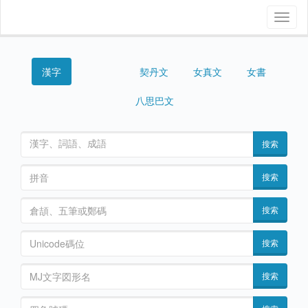
Toggl
naviga
漢字
契丹文
女真文
女書
西夏文
八思巴文
搜索
搜索
搜索
搜索
搜索