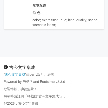
汉英互译
◎
色
color
;
expression
;
hue
;
kind
;
quality
;
scene
;
woman's looks
;
古今文字集成
“
古今文字集成
”由Jerry設計、維護
Powered by PHP 7 and Bootstrap v3.3.6
歡迎轉載，功德無量！
轉載時請註明「轉載自“古今文字集成”」。
@2026，古今文字集成