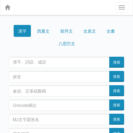
Toggl
naviga
漢字
契丹文
女真文
女書
西夏文
八思巴文
搜索
搜索
搜索
搜索
搜索