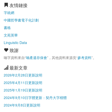
友情鏈接
字統網
中國哲學書電子化計劃
書格
文苑英華
Linguistic Data
致謝
喃字資料來自“
喃產遺存保會
”，其他資料來源見“
參考資料
”。
最新文章
2026年2月28日更新說明
2025年4月11日更新說明
2025年1月19日更新說明
2024年9月10日字體更新：契丹大字楷體
2024年9月8日更新說明