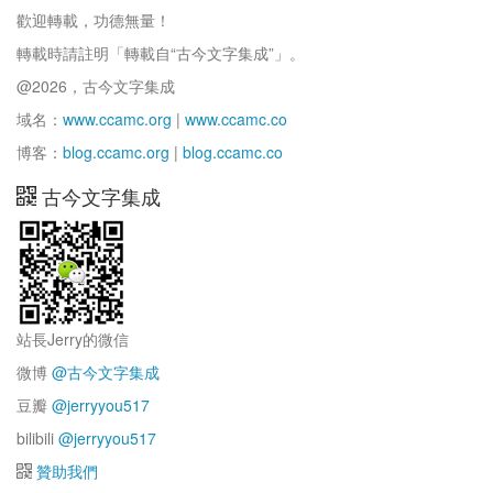
歡迎轉載，功德無量！
轉載時請註明「轉載自“古今文字集成”」。
@2026，古今文字集成
域名：
www.ccamc.org
|
www.ccamc.co
博客：
blog.ccamc.org
|
blog.ccamc.co
古今文字集成
站長Jerry的微信
微博
@古今文字集成
豆瓣
@jerryyou517
bilibili
@jerryyou517
贊助我們