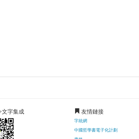
今文字集成
友情鏈接
字統網
中國哲學書電子化計劃