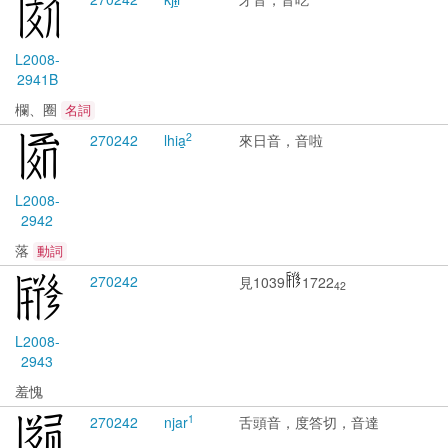
L2008-
2941B
欄、圈
名詞
2
2702
42
lhia̱
來日音，音啦
L2008-
2942
落
動詞
2702
42
見1039
1722
42
L2008-
2943
羞愧
1
2702
42
njar
舌頭音，度答切，音達