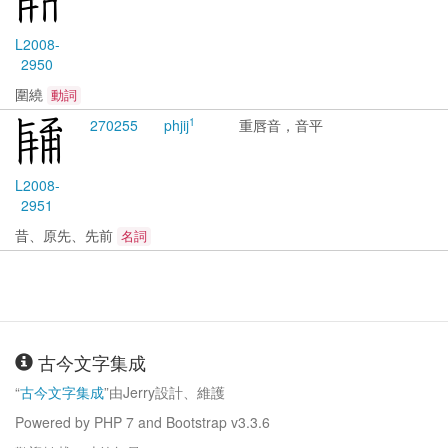
L2008-
2950
圍繞
動詞
1
2702
55
phjij
重唇音，音平
L2008-
2951
昔、原先、先前
名詞
古今文字集成
“
古今文字集成
”由Jerry設計、維護
Powered by PHP 7 and Bootstrap v3.3.6