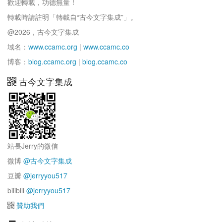
歡迎轉載，功德無量！
轉載時請註明「轉載自“古今文字集成”」。
@2026，古今文字集成
域名：
www.ccamc.org
|
www.ccamc.co
博客：
blog.ccamc.org
|
blog.ccamc.co
古今文字集成
站長Jerry的微信
微博
@古今文字集成
豆瓣
@jerryyou517
bilibili
@jerryyou517
贊助我們