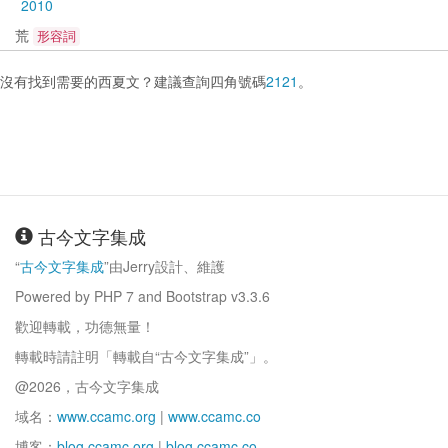
2010
荒
形容詞
沒有找到需要的西夏文？建議查詢四角號碼
2121
。
古今文字集成
“
古今文字集成
”由Jerry設計、維護
Powered by PHP 7 and Bootstrap v3.3.6
歡迎轉載，功德無量！
轉載時請註明「轉載自“古今文字集成”」。
@2026，古今文字集成
域名：
www.ccamc.org
|
www.ccamc.co
博客：
blog.ccamc.org
|
blog.ccamc.co