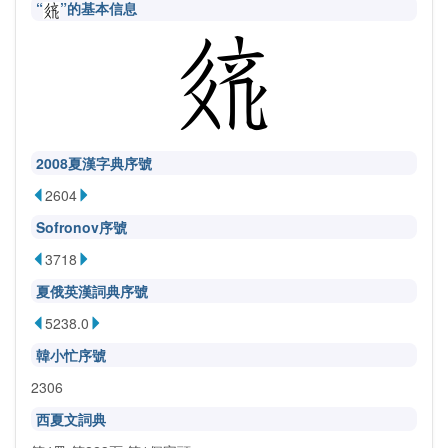
“
”的基本信息
2008夏漢字典序號
2604
Sofronov序號
3718
夏俄英漢詞典序號
5238.0
韓小忙序號
2306
西夏文詞典