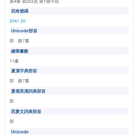
第4冊 第223頁 第1個字頭
四角號碼
2341 20
Unicode部首
部 餘
7
畫
總筆畫數
11畫
夏漢字典部首
部 餘
7
畫
夏俄英漢詞典部首
部
西夏文詞典部首
部
Unicode