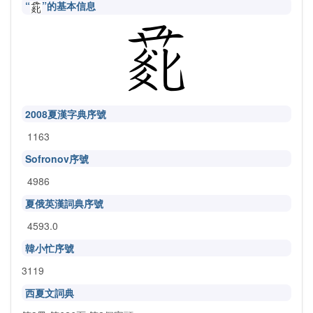
“
”的基本信息
2008夏漢字典序號
1163
Sofronov序號
4986
夏俄英漢詞典序號
4593.0
韓小忙序號
3119
西夏文詞典