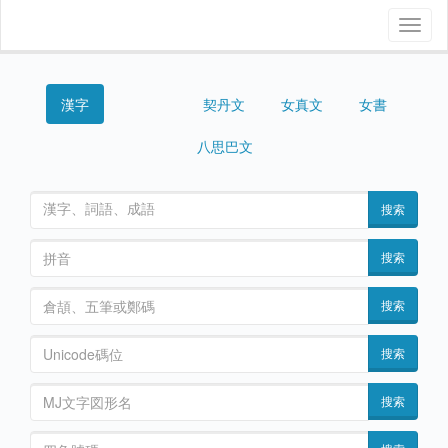
Toggl
naviga
漢字
契丹文
女真文
女書
西夏文
八思巴文
搜索
搜索
搜索
搜索
搜索