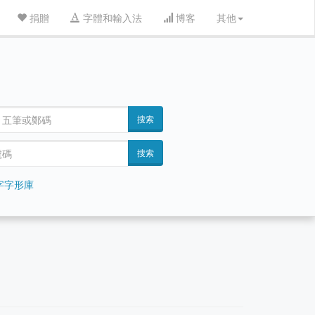
捐贈
字體和輸入法
博客
其他
搜索
搜索
字字形庫